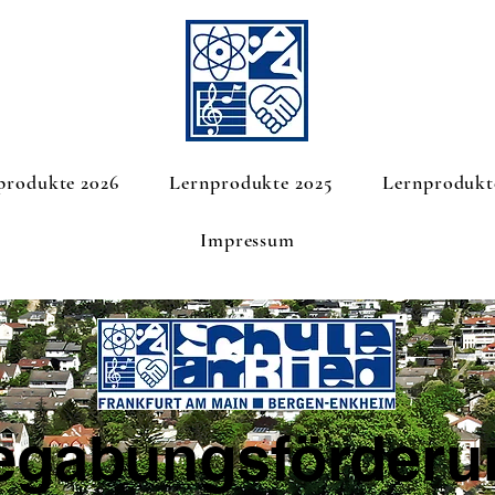
produkte 2026
Lernprodukte 2025
Lernprodukt
Impressum
egabungsförderu