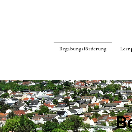
Begabungsförderung
Lern
B