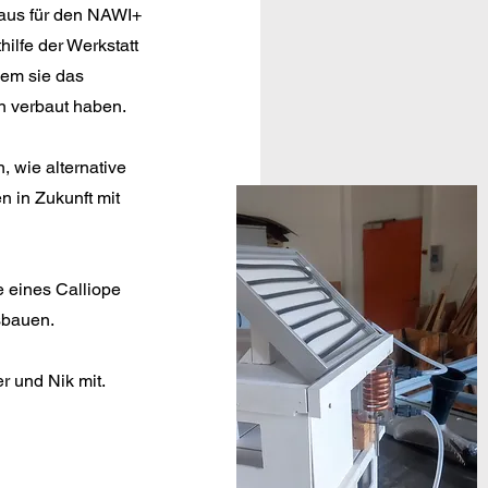
haus für den NAWI+
hilfe der Werkstatt
dem sie das
 verbaut haben.
, wie alternative
 in Zukunft mit
e eines Calliope
sbauen.
r und Nik mit.