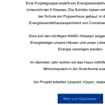
Eine Projektgruppe erstellt ein Energiewandel
Unterricht der 5 Klassen. Die Schüler haben mit
der Schule ein Puppenhaus gebaut, in 
Energiewandelhausexperiment von Cornelsen
Dies soll den künftigen NAWI+ Klassen zeigen
Energieträger unsere Häuser und unser Leben
Energie versorgen werden.
Im nächsten Jahr wollen sie das Haus mithilf
Minicomputers in ein Smarthome au
Am Projekt arbeiten Leopold, Viyyan, Jaspe
Mehr zum Experiment